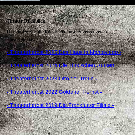
Theater Rückblick
Hier finden Sie alle Rückblicke unserer vergangenen
Theaterstücke.
- Theaterherbst 2025 Das Haus in Montevideo -
- Theaterherbst 2024 Die Türkischen Gurken -
- Theaterherbst 2023 Otto der Treue -
- Theaterherbst 2022 Goldener Herbst -
- Theaterherbst 2019 Die Frankfurter Filiale -