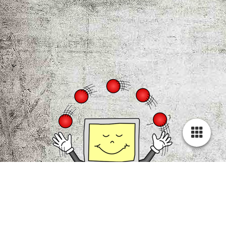
HiOrg-Server (Intern)