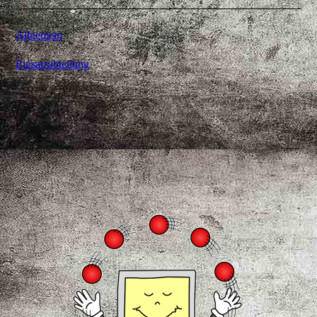
Allgemein
Einsatzabteilung