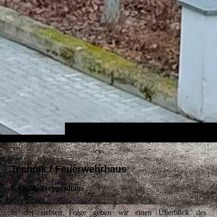
Technik / Feuerwehrhaus
1. OG & Treppenhaus
In der siebten Folge geben wir einen Überblick des