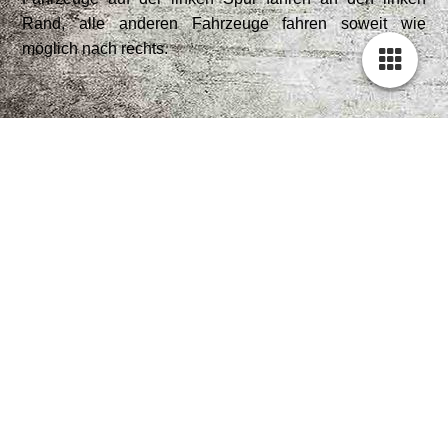
Rand, alle anderen Fahrzeuge fahren soweit wie
möglich nach rechts.
Mehr Informationen finden Sie unter diesem
Link
(Quelle:
Rettungsgasse rettet Leben
)
Media